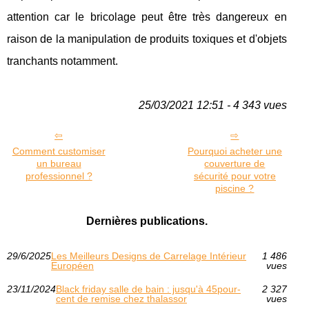
attention car le bricolage peut être très dangereux en
raison de la manipulation de produits toxiques et d'objets
tranchants notamment.
25/03/2021 12:51 - 4 343 vues
Comment customiser
Pourquoi acheter une
un bureau
couverture de
professionnel ?
sécurité pour votre
piscine ?
Dernières publications.
29/6/2025
Les Meilleurs Designs de Carrelage Intérieur
1 486
Européen
vues
23/11/2024
Black friday salle de bain : jusqu'à 45pour-
2 327
cent de remise chez thalassor
vues