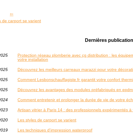
s de carport se varient
Dernières publication
2025
Protection réseau plomberie avec cg distribution : les équip
votre installation
2025
Découvrez les meilleurs carreaux marazzi pour votre décorat
2025
Comment Lesbonschauffagiste.fr garantit votre confort therm
2025
Découvrez les avantages des modules préfabriqués en epdm
2024
Comment entretenir et prolonger la durée de vie de votre éc
2023
Artisan vitrier à Paris 14 : des professionnels expérimentés à 
2020
Les styles de carport se varient
2019
Les techniques d'impression waterproof