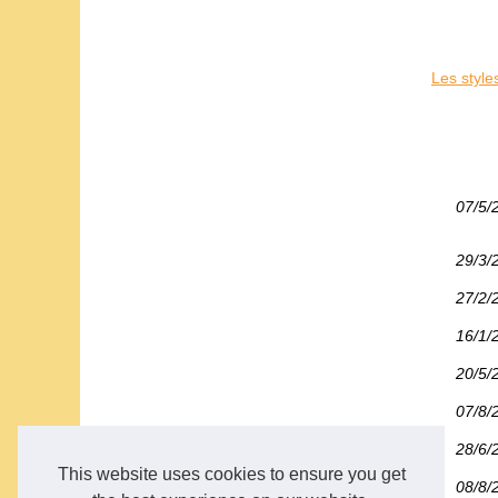
Les style
07/5/
29/3/
27/2/
16/1/
20/5/
07/8/
28/6/
This website uses cookies to ensure you get
08/8/