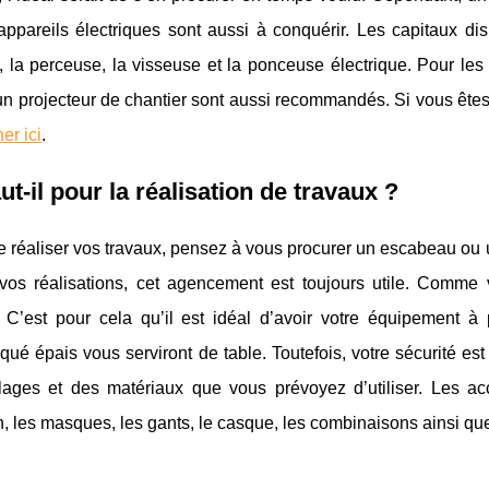
appareils électriques sont aussi à conquérir. Les capitaux disp
e, la perceuse, la visseuse et la ponceuse électrique. Pour les
un projecteur de chantier sont aussi recommandés. Si vous ête
er ici
.
ut-il pour la réalisation de travaux ?
 réaliser vos travaux, pensez à vous procurer un escabeau ou un
vos réalisations, cet agencement est toujours utile. Comme v
s. C’est pour cela qu’il est idéal d’avoir votre équipement
qué épais vous serviront de table. Toutefois, votre sécurité est
llages et des matériaux que vous prévoyez d’utiliser. Les ac
n, les masques, les gants, le casque, les combinaisons ainsi qu