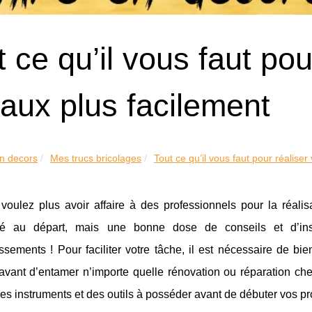
t ce qu’il vous faut pou
vaux plus facilement
en decors
Mes trucs bricolages
Tout ce qu’il vous faut pour réaliser 
voulez plus avoir affaire à des professionnels pour la réal
é au départ, mais une bonne dose de conseils et d’instr
sements ! Pour faciliter votre tâche, il est nécessaire de bie
avant d’entamer n’importe quelle rénovation ou réparation che
es instruments et des outils à posséder avant de débuter vos pro