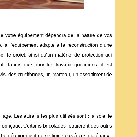
 de votre équipement dépendra de la nature de vos
l à l’équipement adapté à la reconstruction d’une
er le projet, ainsi qu’un matériel de protection qui
l. Tandis que pour les travaux quotidiens, il est
is, des cruciformes, un marteau, un assortiment de
age. Les attirails les plus utilisés sont : la scie, le
s à ponçage. Certains bricolages requièrent des outils
n bon équipement ne se limite pas à ces matériaux ;