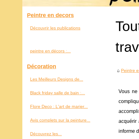
Peintre en decors
Tou
Découvrir les publications
tra
peintre en décors :...
Décoration
Peintre 
Les Meilleurs Designs de...
Vous ne 
Black friday salle de bain :...
compliqu
Flore Deco : L'art de marier...
accomplis
Avis complets sur la peinture...
acquérir 
informe d
Découvrez les...