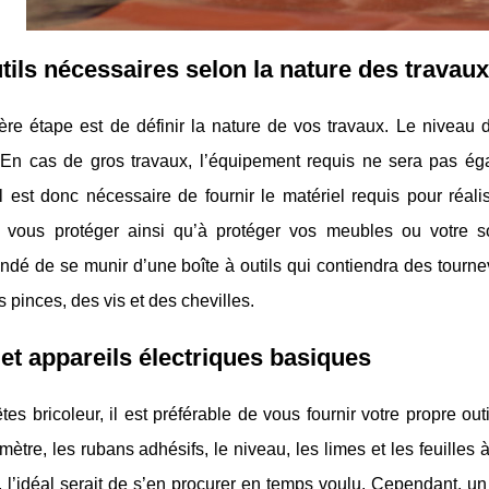
tils nécessaires selon la nature des travaux
ère étape est de définir la nature de vos travaux. Le niveau
 En cas de gros travaux, l’équipement requis ne sera pas éga
Il est donc nécessaire de fournir le matériel requis pour réalis
à vous protéger ainsi qu’à protéger vos meubles ou votre so
é de se munir d’une boîte à outils qui contiendra des tournev
s pinces, des vis et des chevilles.
 et appareils électriques basiques
tes bricoleur, il est préférable de vous fournir votre propre outill
e mètre, les rubans adhésifs, le niveau, les limes et les feuille
 l’idéal serait de s’en procurer en temps voulu. Cependant, u