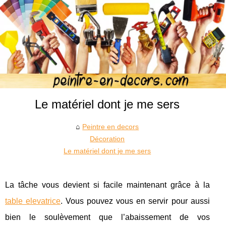
Le matériel dont je me sers
Peintre en decors
Décoration
Le matériel dont je me sers
La tâche vous devient si facile maintenant grâce à la
table elevatrice
. Vous pouvez vous en servir pour aussi
bien le soulèvement que l’abaissement de vos